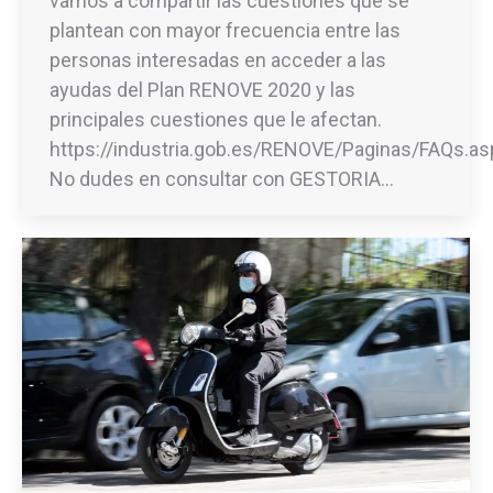
vamos a compartir las cuestiones que se
plantean con mayor frecuencia entre las
personas interesadas en acceder a las
ayudas del Plan RENOVE 2020 y las
principales cuestiones que le afectan.
https://industria.gob.es/RENOVE/Paginas/FAQs.as
No dudes en consultar con GESTORIA…