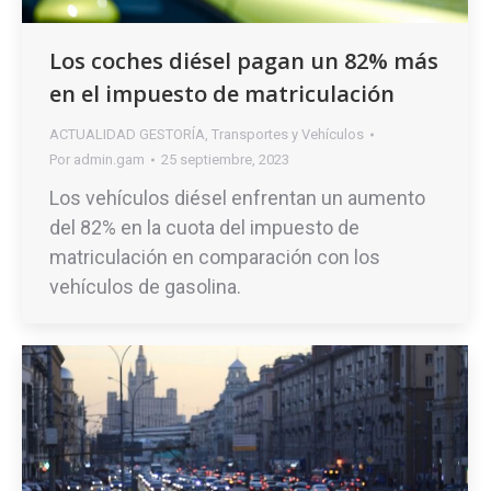
Los coches diésel pagan un 82% más
en el impuesto de matriculación
ACTUALIDAD GESTORÍA
,
Transportes y Vehículos
Por
admin.gam
25 septiembre, 2023
Los vehículos diésel enfrentan un aumento
del 82% en la cuota del impuesto de
matriculación en comparación con los
vehículos de gasolina.