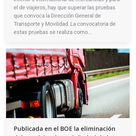
el de viajeros, hay que superar las pruebas
que convoca la Dirección General de
Transporte y Movilidad. La convocatoria de
estas pruebas se realiza como…
Publicada en el BOE la eliminación