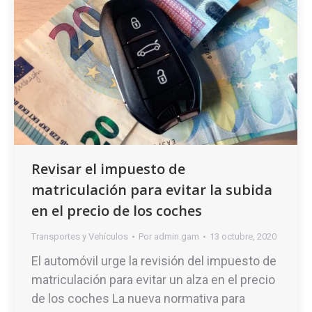
Revisar el impuesto de
matriculación para evitar la subida
en el precio de los coches
Transportes y Vehículos
Por
admin.gam
13 octubre, 2020
El automóvil urge la revisión del impuesto de
matriculación para evitar un alza en el precio
de los coches La nueva normativa para