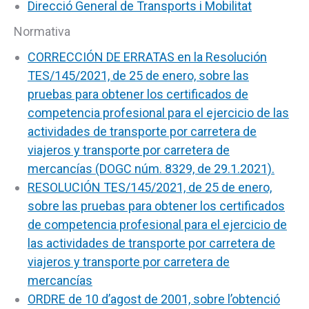
Direcció General de Transports i Mobilitat
Normativa
CORRECCIÓN DE ERRATAS en la Resolución
TES/145/2021, de 25 de enero, sobre las
pruebas para obtener los certificados de
competencia profesional para el ejercicio de las
actividades de transporte por carretera de
viajeros y transporte por carretera de
mercancías (DOGC núm. 8329, de 29.1.2021).
RESOLUCIÓN TES/145/2021, de 25 de enero,
sobre las pruebas para obtener los certificados
de competencia profesional para el ejercicio de
las actividades de transporte por carretera de
viajeros y transporte por carretera de
mercancías
ORDRE de 10 d’agost de 2001, sobre l’obtenció