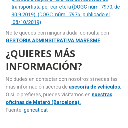
transportista per carretera (DOGC núm. 7970, de
30.9.2019).
(DOGC núm. 7976 publicado el
08/10/2019)
No te quedes con ninguna duda: consulta con
GESTORIA ADMINSITRATIVA MARESME
¿QUIERES MÁS
INFORMACIÓN?
No dudes en contactar con nosotros si necesitas
mas información acerca de
asesoría de vehículos.
O si lo prefieres, puedes visitarnos en
nuestras
oficinas de Mataró (Barcelona).
Fuente:
gencat.cat