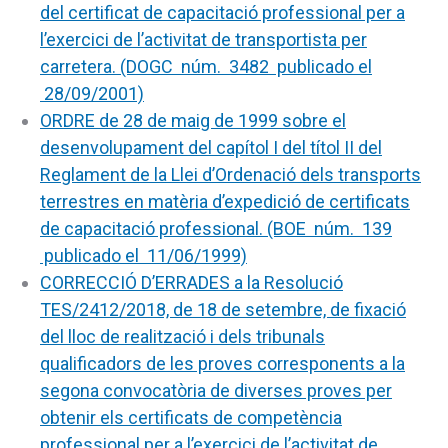
del certificat de capacitació professional per a
l’exercici de l’activitat de transportista per
carretera.
(DOGC núm. 3482 publicado el
28/09/2001)
ORDRE de 28 de maig de 1999 sobre el
desenvolupament del capítol I del títol II del
Reglament de la Llei d’Ordenació dels transports
terrestres en matèria d’expedició de certificats
de capacitació professional.
(BOE núm. 139
publicado el 11/06/1999)
CORRECCIÓ D’ERRADES a la Resolució
TES/2412/2018, de 18 de setembre, de fixació
del lloc de realització i dels tribunals
qualificadors de les proves corresponents a la
segona convocatòria de diverses proves per
obtenir els certificats de competència
professional per a l’exercici de l’activitat de