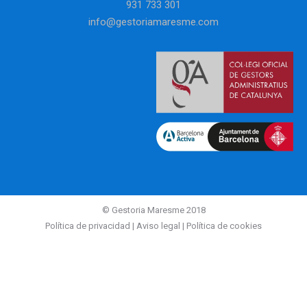
931 733 301
info@gestoriamaresme.com
© Gestoria Maresme 2018
Política de privacidad
|
Aviso legal
|
Política de cookies