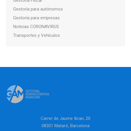
Gestoría Fiscal
Gestoría para autónomos
Gestoría para empresas
Noticias CORONAVIRUS
Transportes y Vehículos
Carrer de Jaume Ibran, 20
08301 Mataró, Barcelona