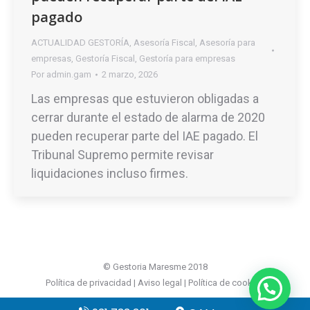
pagado
ACTUALIDAD GESTORÍA
,
Asesoría Fiscal
,
Asesoría para
empresas
,
Gestoría Fiscal
,
Gestoría para empresas
Por
admin.gam
2 marzo, 2026
Las empresas que estuvieron obligadas a
cerrar durante el estado de alarma de 2020
pueden recuperar parte del IAE pagado. El
Tribunal Supremo permite revisar
liquidaciones incluso firmes.
© Gestoria Maresme 2018
Política de privacidad
|
Aviso legal
|
Política de cookies