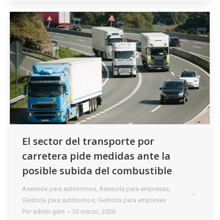
El sector del transporte por
carretera pide medidas ante la
posible subida del combustible
Asesoría para autónomos
,
Asesoría para empresas
,
Gestoría para autónomos
,
Gestoría para empresas
Por
admin.gam
23 marzo, 2026