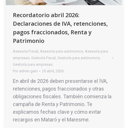
Recordatorio abril 2026:
Declaraciones de IVA, retenciones,
pagos fraccionados, Renta y
Patrimonio
Asesoría Fiscal
,
Asesoría para autónomos
,
Asesoría para
empresas
,
Gestoría Fiscal
,
Gestoría para autónomos
,
Gestoría para empresas
Por
admin.gam
20 abril, 2026
En abril de 2026 deben presentarse el IVA,
retenciones, pagos fraccionados y otras
obligaciones fiscales. También comienza la
campaña de Renta y Patrimonio. Te
explicamos fechas clave y cómo evitar
recargos en Mataró y el Maresme.