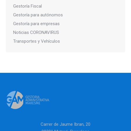
Gestoría Fiscal
Gestoría para autónomos
Gestoría para empresas
Noticias CORONAVIRUS
Transportes y Vehículos
Carrer de Jaume Ibran, 20