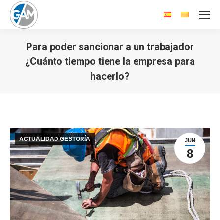
Para poder sancionar a un trabajador
¿Cuánto tiempo tiene la empresa para
hacerlo?
Estás aquí:
ACTUALIDAD GESTORÍA
JUN
8