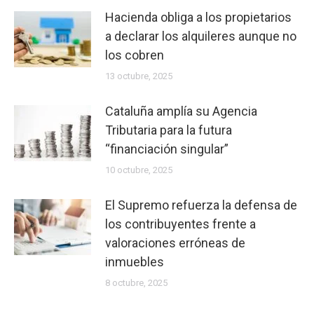
Hacienda obliga a los propietarios
a declarar los alquileres aunque no
los cobren
13 octubre, 2025
Cataluña amplía su Agencia
Tributaria para la futura
“financiación singular”
10 octubre, 2025
El Supremo refuerza la defensa de
los contribuyentes frente a
valoraciones erróneas de
inmuebles
8 octubre, 2025