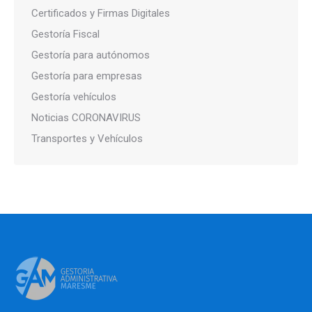
Certificados y Firmas Digitales
Gestoría Fiscal
Gestoría para autónomos
Gestoría para empresas
Gestoría vehículos
Noticias CORONAVIRUS
Transportes y Vehículos