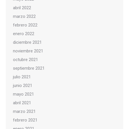
abril 2022
marzo 2022
febrero 2022
enero 2022
diciembre 2021
noviembre 2021
octubre 2021
septiembre 2021
julio 2021
junio 2021
mayo 2021
abril 2021
marzo 2021
febrero 2021
enero 2021