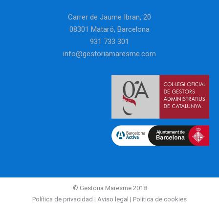
Carrer de Jaume Ibran, 20
08301 Mataró, Barcelona
931 733 301
info@gestoriamaresme.com
© Gestoria Maresme 2018
Política de privacidad
|
Aviso legal
|
Política de cookies