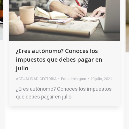
¿Eres autónomo? Conoces los
impuestos que debes pagar en
julio
ACTUALIDAD GESTORÍA
Por
admin.gam
19 julio, 2021
¿Eres autónomo? Conoces los impuestos
que debes pagar en julio