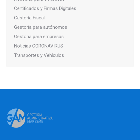
Certificados y Firmas Digitales
Gestoría Fiscal
Gestoría para autónomos
Gestoría para empresas
Noticias CORONAVIRUS
Transportes y Vehículos