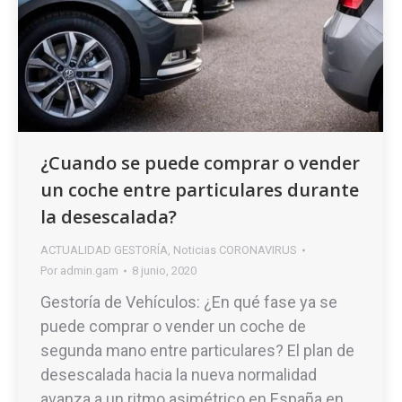
¿Cuando se puede comprar o vender
un coche entre particulares durante
la desescalada?
ACTUALIDAD GESTORÍA
,
Noticias CORONAVIRUS
Por
admin.gam
8 junio, 2020
Gestoría de Vehículos: ¿En qué fase ya se
puede comprar o vender un coche de
segunda mano entre particulares? El plan de
desescalada hacia la nueva normalidad
avanza a un ritmo asimétrico en España en