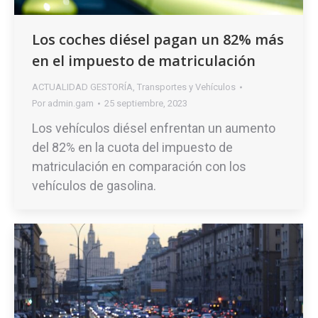
Los coches diésel pagan un 82% más
en el impuesto de matriculación
ACTUALIDAD GESTORÍA
,
Transportes y Vehículos
Por
admin.gam
25 septiembre, 2023
Los vehículos diésel enfrentan un aumento
del 82% en la cuota del impuesto de
matriculación en comparación con los
vehículos de gasolina.