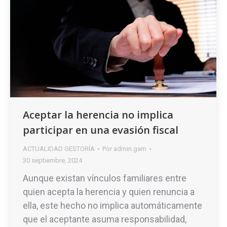
Aceptar la herencia no implica
participar en una evasión fiscal
ACTUALIDAD GESTORÍA
Por
admin.gam
30 septiembre, 2024
Aunque existan vínculos familiares entre
quien acepta la herencia y quien renuncia a
ella, este hecho no implica automáticamente
que el aceptante asuma responsabilidad,