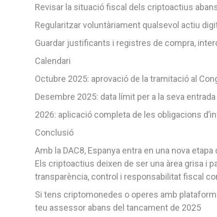
Revisar la situació fiscal dels criptoactius aba
Regularitzar voluntàriament qualsevol actiu digit
Guardar justificants i registres de compra, inter
Calendari
Octubre 2025: aprovació de la tramitació al Con
Desembre 2025: data límit per a la seva entrada 
2026: aplicació completa de les obligacions d’
Conclusió
Amb la DAC8, Espanya entra en una nova etapa de 
Els criptoactius deixen de ser una àrea grisa i p
transparència, control i responsabilitat fiscal c
Si tens criptomonedes o operes amb plataformes 
teu assessor abans del tancament de 2025