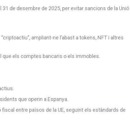
l 31 de desembre de 2025, per evitar sancions de la Unió
criptoactiu”, ampliant-ne l’abast a tokens, NFT i altres
al que els comptes bancaris o els immobles.
ctius.
esidents que operin a Espanya.
fiscal entre països de la UE, seguint els estàndards de