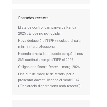
Entrades recents
Llista de control campanya de Renda
2025… El que no pot oblidar
Nova deducció a l’IRPF vinculada al salari
mínim interprofessional
Hisenda amplia la deducció perquè el nou
SMI continuï exempt d’IRPF el 2026
Obligacions fiscals febrer – març 2026
Fins al 2 de març té de termini per a
presentar davant Hisenda el model 347
(“Declaració d’operacions amb tercers”)