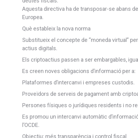
deutes fiscals.
Aquesta directiva ha de transposar-se abans de
Europea.
Què estableix la nova norma
Substitueix el concepte de “moneda virtual” per “
actius digitals.
Els criptoactius passen a ser embargables, igu
Es creen noves obligacions d’informació per a:
Plataformes d’intercanvi i empreses custodis.
Proveïdors de serveis de pagament amb criptoa
Persones físiques o jurídiques residents i no r
Es promou un intercanvi automàtic d’informació 
l’OCDE.
Objectiu: més transparència i control fiscal