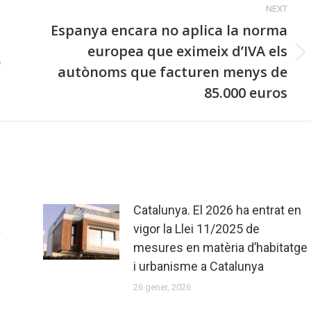
NEXT
Espanya encara no aplica la norma
europea que eximeix d’IVA els
o
Next
autònoms que facturen menys de
post:
85.000 euros
Catalunya. El 2026 ha entrat en
a
vigor la Llei 11/2025 de
mesures en matèria d’habitatge
i urbanisme a Catalunya
26 gener, 2026