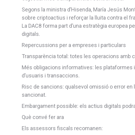
Segons la ministra d’Hisenda, María Jesús Mont
sobre criptoactius i reforçar la lluita contra el fra
La DAC8 forma part d’una estratègia europea per 
digitals.
Repercussions per a empreses i particulars
Transparència total: totes les operacions amb c
Més obligacions informatives: les plataformes i
d’usuaris i transaccions.
Risc de sancions: qualsevol omissió o error en 
sancionat.
Embargament possible: els actius digitals podra
Què convé fer ara
Els assessors fiscals recomanen: