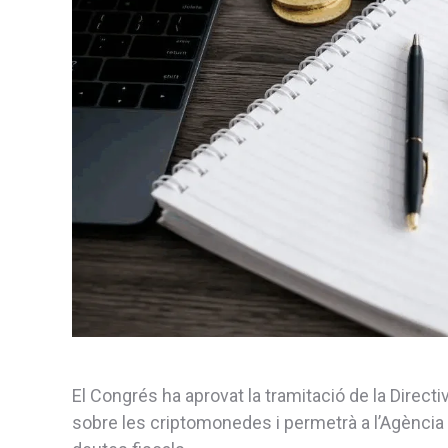
El Congrés ha aprovat la tramitació de la Direc
sobre les criptomonedes i permetrà a l’Agència