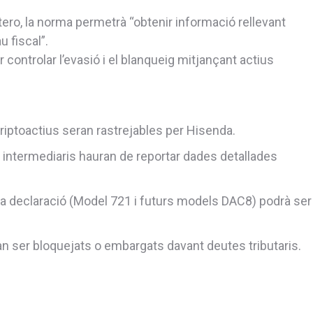
ero, la norma permetrà “obtenir informació rellevant
u fiscal”.
controlar l’evasió i el blanqueig mitjançant actius
riptoactius seran rastrejables per Hisenda.
 intermediaris hauran de reportar dades detallades
la declaració (Model 721 i futurs models DAC8) podrà ser
n ser bloquejats o embargats davant deutes tributaris.