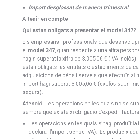
Import desglossat de manera trimestral
A tenir en compte
Qui estan obligats a presentar el model 347?
Els empresaris i professionals que desenvolupi
el
model 347
, quan respecte a una altra person
hagin superat la xifra de 3.005,06 € (IVA inclòs) l
estan obligats les entitats o establiments de car
adquisicions de béns i serveis que efectuïn al 
import hagi superat 3.005,06 € (exclòs subminis
segurs).
Atenció.
Les operacions en les quals no se sup
sempre que existeixi obligació d’expedir factura
Les operacions en les quals s’hagi produït la
declarar l’import sense IVA). Es produeix aqu