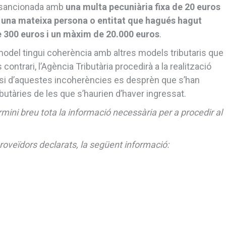
ser sancionada amb
una multa pecuniària fixa de 20 euros
 una mateixa persona o entitat que hagués hagut
e 300 euros i un màxim de 20.000 euros
.
model tingui coherència amb altres models tributaris que
 contrari, l’Agència Tributària procedirà a la realització
t si d’aquestes incoherències es desprèn que s’han
butàries de les que s’haurien d’haver ingressat.
mini breu tota la informació necessària per a procedir al
roveïdors declarats, la següent informació: