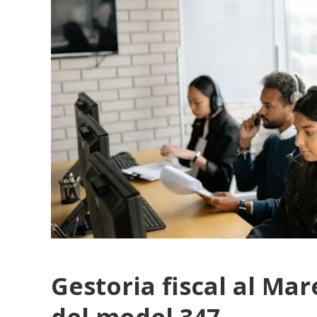
Gestoria fiscal al Ma
del model 347