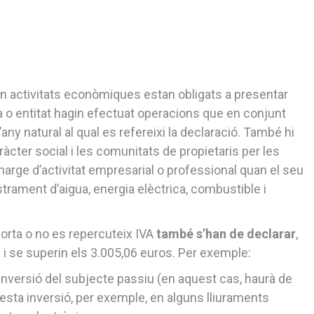
n activitats econòmiques estan obligats a presentar
a o entitat hagin efectuat operacions que en conjunt
’any natural al qual es refereixi la declaració. També hi
àcter social i les comunitats de propietaris per les
marge d’activitat empresarial o professional quan el seu
trament d’aigua, energia elèctrica, combustible i
orta o no es repercuteix IVA
també s’han de declarar
,
 i se superin els 3.005,06 euros. Per exemple:
 inversió del subjecte passiu (en aquest cas, haurà de
esta inversió, per exemple, en alguns lliuraments