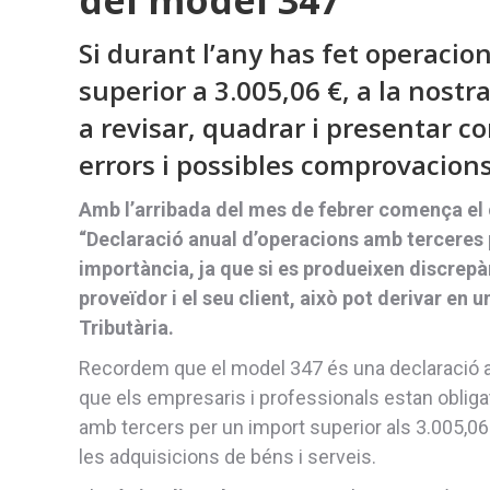
Si durant l’any has fet operacio
superior a 3.005,06 €, a la nostr
a revisar, quadrar i presentar c
errors i possibles comprovacion
Amb l’arribada del mes de febrer comença el 
“Declaració anual d’operacions amb terceres 
importància, ja que si es produeixen discrepàn
proveïdor i el seu client, això pot derivar en
Tributària.
Recordem que el model 347 és una declaració a
que els empresaris i professionals estan oblig
amb tercers per un import superior als 3.005,06 e
les adquisicions de béns i serveis.