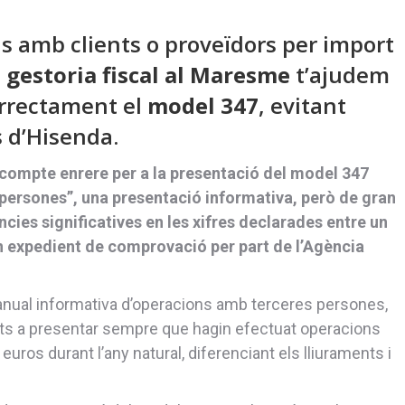
ns amb clients o proveïdors per import
a
gestoria fiscal al Maresme
t’ajudem
orrectament el
model 347
, evitant
s d’Hisenda.
compte enrere per a la presentació del model 347
persones”, una presentació informativa, però de gran
cies significatives en les xifres declarades entre un
 un expedient de comprovació per part de l’Agència
nual informativa d’operacions amb terceres persones,
ats a presentar sempre que hagin efectuat operacions
uros durant l’any natural, diferenciant els lliuraments i