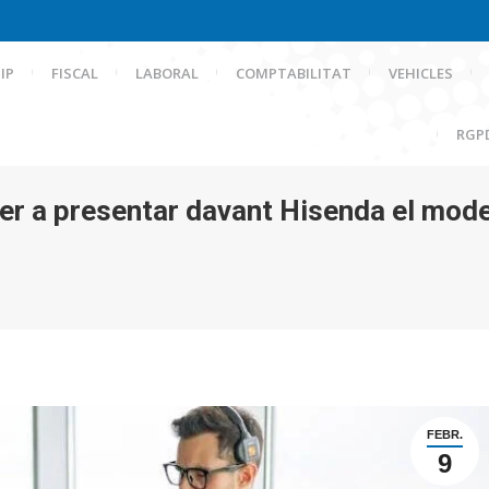
IP
FISCAL
LABORAL
COMPTABILITAT
VEHICLES
RGP
 per a presentar davant Hisenda el mod
FEBR.
9