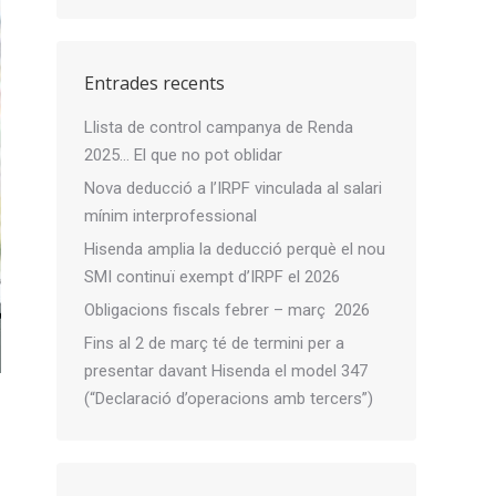
Entrades recents
Llista de control campanya de Renda
2025… El que no pot oblidar
Nova deducció a l’IRPF vinculada al salari
mínim interprofessional
Hisenda amplia la deducció perquè el nou
SMI continuï exempt d’IRPF el 2026
Obligacions fiscals febrer – març 2026
Fins al 2 de març té de termini per a
presentar davant Hisenda el model 347
(“Declaració d’operacions amb tercers”)