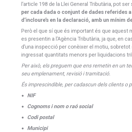
l’article 198 de la Llei General Tributària, pot 
per cada dada o conjunt de dades referides a
d’incloure’s en la declaració, amb un mínim d
Però el que sí que és important és que aquest 
es presentin a l’Agència Tributària, ja que, en cas
d’una inspecció per conèixer el motiu, sobreto
ingressat quantitats menors per liquidacions tri
Per això, els preguem que ens remetin en un ter
seu emplenament, revisió i tramitació.
És imprescindible, per cadascun dels clients o p
NIF
Cognoms i nom o raó social
Codi postal
Municipi