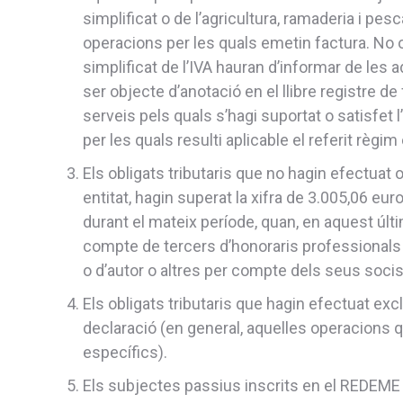
simplificat o de l’agricultura, ramaderia i pes
operacions per les quals emetin factura. No ob
simplificat de l’IVA hauran d’informar de les
ser objecte d’anotació en el llibre registre d
serveis pels quals s’hagi suportat o satisfet l’
per les quals resulti aplicable el referit règim
Els obligats tributaris que no hagin efectuat
entitat, hagin superat la xifra de 3.005,06 eu
durant el mateix període, quan, en aquest últ
compte de tercers d’honoraris professionals o 
o d’autor o altres per compte dels seus socis,
Els obligats tributaris que hagin efectuat e
declaració (en general, aquelles operacions 
específics).
Els subjectes passius inscrits en el REDEME 