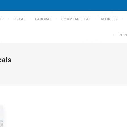
IP
FISCAL
LABORAL
COMPTABILITAT
VEHICLES
RGP
cals