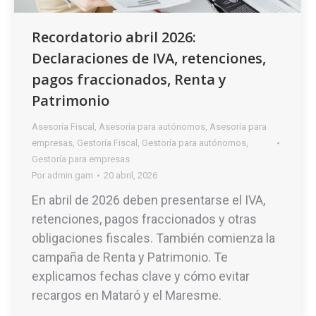
Recordatorio abril 2026:
Declaraciones de IVA, retenciones,
pagos fraccionados, Renta y
Patrimonio
Asesoría Fiscal
,
Asesoría para autónomos
,
Asesoría para
empresas
,
Gestoría Fiscal
,
Gestoría para autónomos
,
Gestoría para empresas
Por
admin.gam
20 abril, 2026
En abril de 2026 deben presentarse el IVA,
retenciones, pagos fraccionados y otras
obligaciones fiscales. También comienza la
campaña de Renta y Patrimonio. Te
explicamos fechas clave y cómo evitar
recargos en Mataró y el Maresme.