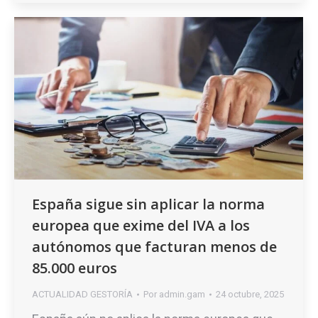
España sigue sin aplicar la norma
europea que exime del IVA a los
autónomos que facturan menos de
85.000 euros
ACTUALIDAD GESTORÍA
Por
admin.gam
24 octubre, 2025