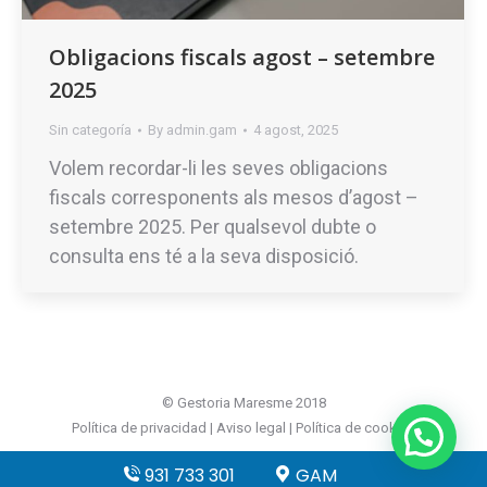
Obligacions fiscals agost – setembre
2025
Sin categoría
By
admin.gam
4 agost, 2025
Volem recordar-li les seves obligacions
fiscals corresponents als mesos d’agost –
setembre 2025. Per qualsevol dubte o
consulta ens té a la seva disposició.
© Gestoria Maresme 2018
Política de privacidad
|
Aviso legal
|
Política de cookies
931 733 301
GAM