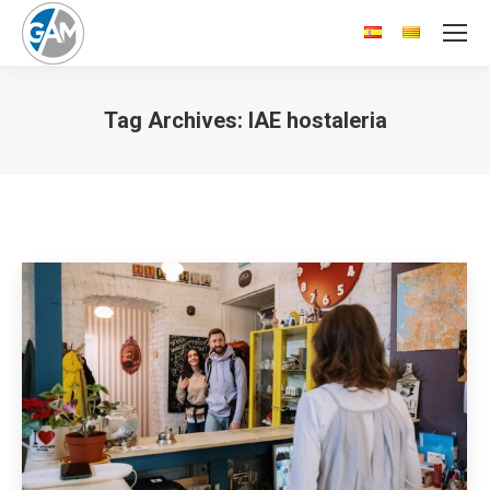
Tag Archives:
IAE hostaleria
You are here: