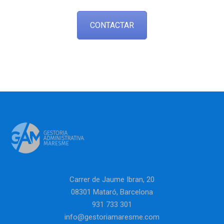
CONTACTAR
Carrer de Jaume Ibran, 20
08301 Mataró, Barcelona
931 733 301
info@gestoriamaresme.com