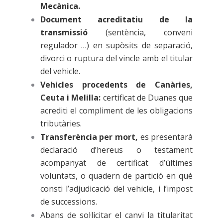
Mecànica.
Document acreditatiu de la
transmissió
(sentència, conveni
regulador …) en supòsits de separació,
divorci o ruptura del vincle amb el titular
del vehicle.
Vehicles procedents de Canàries,
Ceuta i Melilla:
certificat de Duanes que
acrediti el compliment de les obligacions
tributàries.
Transferència per mort,
es presentarà
declaració d’hereus o testament
acompanyat de certificat d’últimes
voluntats, o quadern de partició en què
consti l’adjudicació del vehicle, i l’impost
de successions.
Abans de sol·licitar el canvi la titularitat