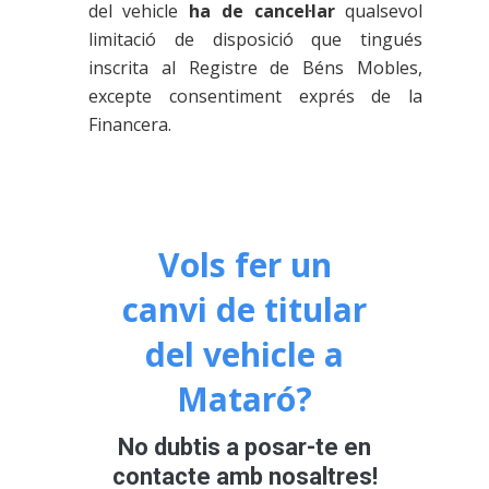
del vehicle
ha de cancel·lar
qualsevol
limitació de disposició que tingués
inscrita al Registre de Béns Mobles,
excepte consentiment exprés de la
Financera.
Vols fer un
canvi de titular
del vehicle a
Mataró?
No dubtis a posar-te en
contacte amb nosaltres!